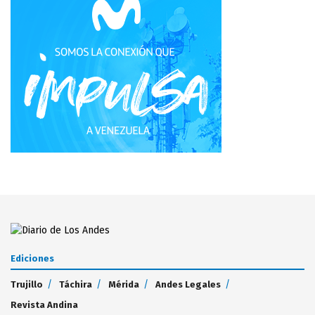
Ediciones
Trujillo
Táchira
Mérida
Andes Legales
Revista Andina