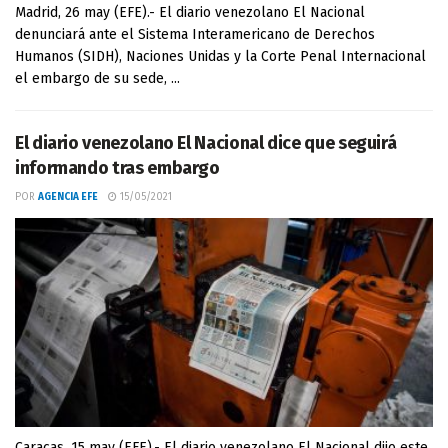
Madrid, 26 may (EFE).- El diario venezolano El Nacional
denunciará ante el Sistema Interamericano de Derechos
Humanos (SIDH), Naciones Unidas y la Corte Penal Internacional
el embargo de su sede, ...
El diario venezolano El Nacional dice que seguirá
informando tras embargo
POR
AGENCIA EFE
15/05/2021
Caracas, 15 may (EFE).- El diario venezolano El Nacional dijo este