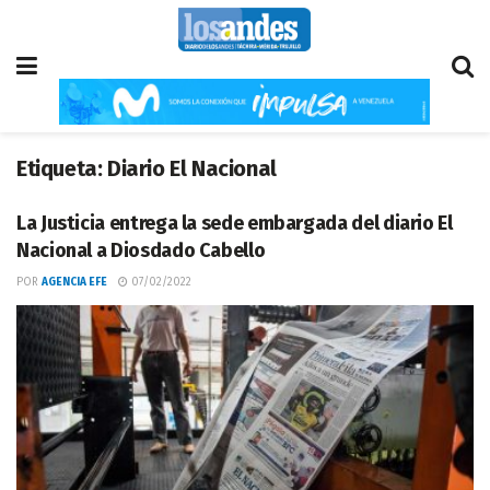
Etiqueta:
Diario El Nacional
La Justicia entrega la sede embargada del diario El
Nacional a Diosdado Cabello
POR
AGENCIA EFE
07/02/2022