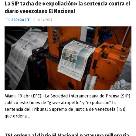
La SIP tacha de «expoliación» la sentencia contra el
diario venezolano El Nacional
POR
AGENCIA EFE
19/04/2021
Miami, 19 abr (EFE).- La Sociedad Interamericana de Prensa (SIP)
calificó este lunes de "grave atropello" y "expoliación" la
sentencia del Tribunal Supremo de Justicia de Venezuela (TSJ)
que ordena ...
TSJ ordena al diario El Nacional pagar una millonaria