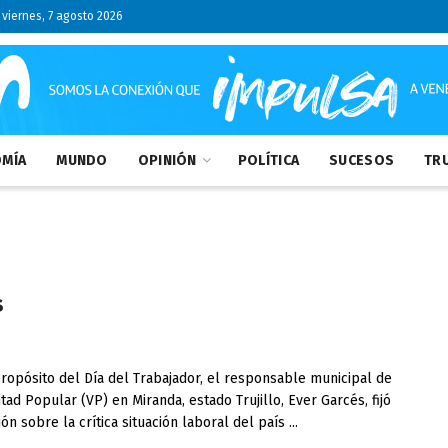
viernes, 7 agosto 2026
MÍA
MUNDO
OPINIÓN
POLÍTICA
SUCESOS
TRU
s
pósito del Día del Trabajador, el responsable municipal de
tad Popular (VP) en Miranda, estado Trujillo, Ever Garcés, fijó
ón sobre la crítica situación laboral del país ...