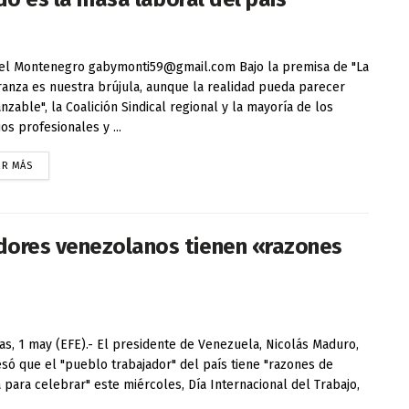
el Montenegro gabymonti59@gmail.com Bajo la premisa de "La
anza es nuestra brújula, aunque la realidad pueda parecer
anzable", la Coalición Sindical regional y la mayoría de los
os profesionales y ...
ER MÁS
dores venezolanos tienen «razones
as, 1 may (EFE).- El presidente de Venezuela, Nicolás Maduro,
só que el "pueblo trabajador" del país tiene "razones de
 para celebrar" este miércoles, Día Internacional del Trabajo,