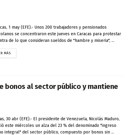
as, 1 may (EFE).- Unos 200 trabajadores y pensionados
olanos se concentraron este jueves en Caracas para protestar
ntra de lo que consideran sueldos de "hambre y miseria", ...
ER MÁS
e bonos al sector público y mantiene
as, 30 abr (EFE).- El presidente de Venezuela, Nicolás Maduro,
ió este miércoles un alza del 23 % del denominado "ingreso
o integral" del sector público, compuesto por bonos sin ...