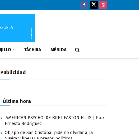
JILLO
TÁCHIRA
MÉRIDA
Publicidad
Última hora
‘AMERICAN PSYCHO’ DE BRET EASTON ELLIS | Por:
Ernesto Rodríguez
Obispo de San Cristóbal pide no olvidar a La
Guaira y liberar a presos políticos