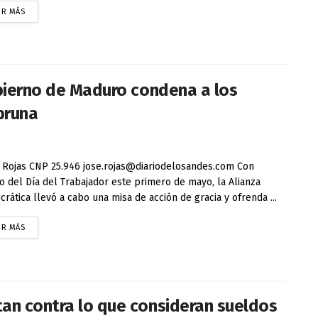
ER MÁS
obierno de Maduro condena a los
bruna
Rojas CNP 25.946 jose.rojas@diariodelosandes.com Con
o del Día del Trabajador este primero de mayo, la Alianza
rática llevó a cabo una misa de acción de gracia y ofrenda ...
ER MÁS
an contra lo que consideran sueldos