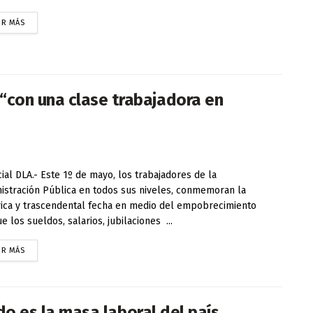
ER MÁS
con una clase trabajadora en
ial DLA.- Este 1º de mayo, los trabajadores de la
istración Pública en todos sus niveles, conmemoran la
rica y trascendental fecha en medio del empobrecimiento
e los sueldos, salarios, jubilaciones ...
ER MÁS
ado es la masa laboral del país