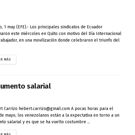
, 1 may (EFE).- Los principales sindicatos de Ecuador
aron este miércoles en Quito con motivo del Día Internacional
rabajador, en una movilización donde celebraron el triunfo del
ER MÁS
aumento salarial
t Carrizo hebert.carrizo@gmail.com A pocas horas para el
de mayo, los venezolanos están a la expectativa en torno a un
to salarial y es que se ha vuelto costumbre ...
ER MÁS