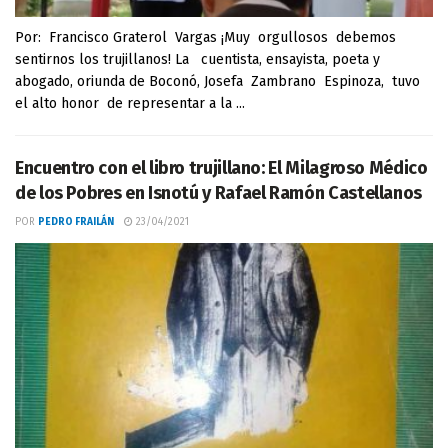
Por: Francisco Graterol Vargas ¡Muy orgullosos debemos
sentirnos los trujillanos! La cuentista, ensayista, poeta y
abogado, oriunda de Boconó, Josefa Zambrano Espinoza, tuvo
el alto honor de representar a la ...
Encuentro con el libro trujillano: El Milagroso Médico
de los Pobres en Isnotú y Rafael Ramón Castellanos
POR
PEDRO FRAILÁN
23/04/2021