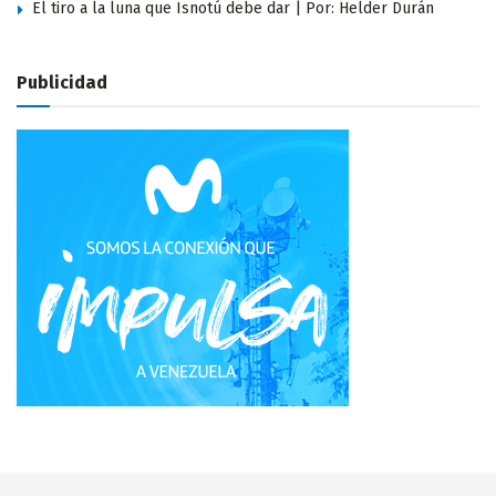
El tiro a la luna que Isnotú debe dar | Por: Helder Durán
Publicidad