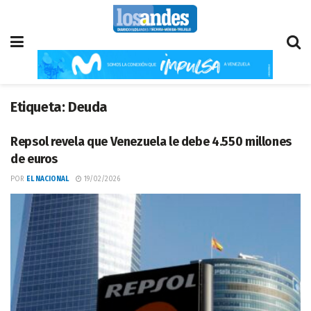
Etiqueta:
Deuda
Repsol revela que Venezuela le debe 4.550 millones
de euros
POR
EL NACIONAL
19/02/2026