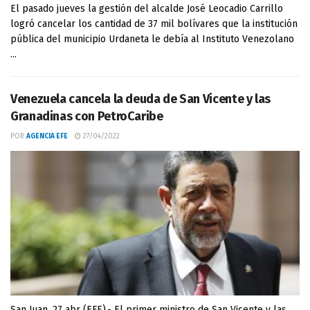
El pasado jueves la gestión del alcalde José Leocadio Carrillo
logró cancelar los cantidad de 37 mil bolívares que la institución
pública del municipio Urdaneta le debía al Instituto Venezolano
...
Venezuela cancela la deuda de San Vicente y las
Granadinas con PetroCaribe
POR
AGENCIA EFE
27/04/2022
San Juan, 27 abr (EFE).- El primer ministro de San Vicente y las