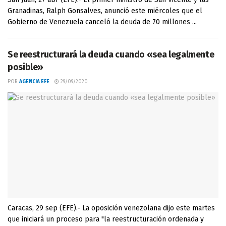
Granadinas, Ralph Gonsalves, anunció este miércoles que el
Gobierno de Venezuela canceló la deuda de 70 millones ...
Se reestructurará la deuda cuando «sea legalmente
posible»
POR
AGENCIA EFE
29/09/2020
Caracas, 29 sep (EFE).- La oposición venezolana dijo este martes
que iniciará un proceso para "la reestructuración ordenada y