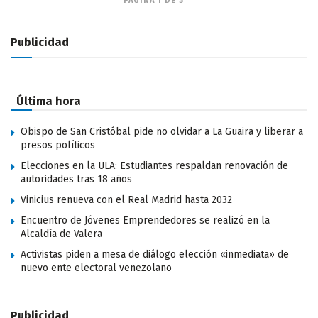
PÁGINA 1 DE 3
Publicidad
Última hora
Obispo de San Cristóbal pide no olvidar a La Guaira y liberar a
presos políticos
Elecciones en la ULA: Estudiantes respaldan renovación de
autoridades tras 18 años
Vinicius renueva con el Real Madrid hasta 2032
Encuentro de Jóvenes Emprendedores se realizó en la
Alcaldía de Valera
Activistas piden a mesa de diálogo elección «inmediata» de
nuevo ente electoral venezolano
Publicidad