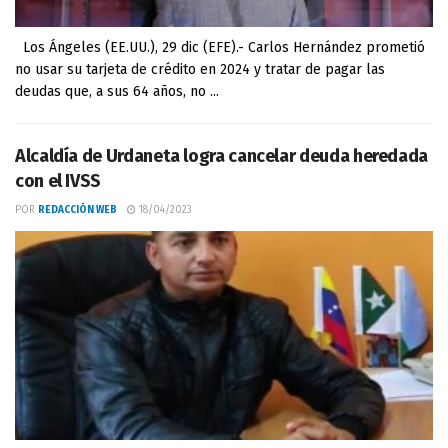
Los Ángeles (EE.UU.), 29 dic (EFE).- Carlos Hernández prometió
no usar su tarjeta de crédito en 2024 y tratar de pagar las
deudas que, a sus 64 años, no ...
Alcaldía de Urdaneta logra cancelar deuda heredada
con el IVSS
POR
REDACCIÓN WEB
18/04/2023