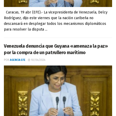
Caracas, 19 abr (EFE).- La vicepresidenta de Venezuela, Delcy
Rodríguez, dijo este viernes que la nación caribeña no
descansará en desplegar todos los mecanismos diplomáticos
para resolver la disputa ...
Venezuela denuncia que Guyana «amenaza la paz»
por la compra de un patrullero marítimo
POR
AGENCIA EFE
10/04/2024