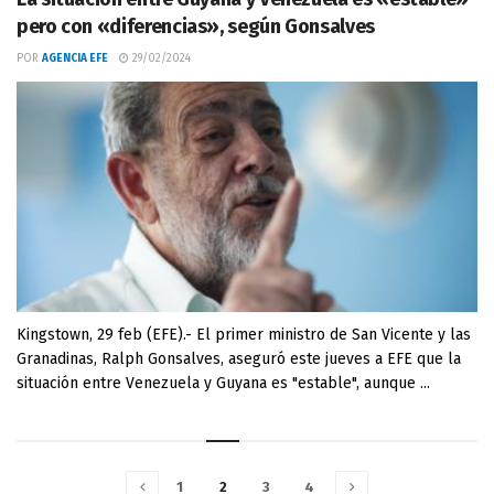
pero con «diferencias», según Gonsalves
POR
AGENCIA EFE
29/02/2024
Kingstown, 29 feb (EFE).- El primer ministro de San Vicente y las
Granadinas, Ralph Gonsalves, aseguró este jueves a EFE que la
situación entre Venezuela y Guyana es "estable", aunque ...
1
2
3
4