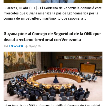
Caracas, 10 abr (EFE).- El Gobierno de Venezuela denunció este
miércoles que Guyana amenaza la paz de Latinoamérica por la
compra de un patrullero marítimo, lo que supone, a ...
Guyana pide al Consejo de Seguridad de la ONU que
discuta reclamo territorial con Venezuela
POR
AGENCIA EFE
09/04/2024
San Juan, 9 abr (EFE).- Guyana le pidió al Consejo de Seguridad