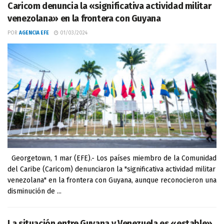
Caricom denuncia la «significativa actividad militar
venezolana» en la frontera con Guyana
POR
AGENCIA EFE
01/03/2024
Georgetown, 1 mar (EFE).- Los países miembro de la Comunidad
del Caribe (Caricom) denunciaron la "significativa actividad militar
venezolana" en la frontera con Guyana, aunque reconocieron una
disminución de ...
La situación entre Guyana y Venezuela es «estable»