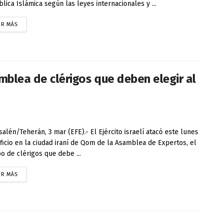
lica Islámica según las leyes internacionales y ...
ER MÁS
amblea de clérigos que deben elegir al
alén/Teherán, 3 mar (EFE).- El Ejército israelí atacó este lunes
ificio en la ciudad iraní de Qom de la Asamblea de Expertos, el
o de clérigos que debe ...
ER MÁS