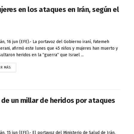
jeres en los ataques en Irán, según el
án, 16 jun (EFE).- La portavoz del Gobierno iraní, Fatemeh
erani, afirmó este lunes que 45 niños y mujeres han muerto y
sultaron heridos en la “guerra” que Israel ...
ER MÁS
 de un millar de heridos por ataques
án, 15 jun (EFE).- El portavoz del Ministerio de Salud de Irán,