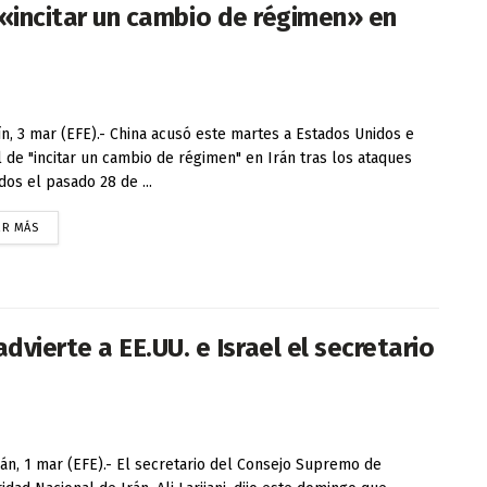
e «incitar un cambio de régimen» en
, 3 mar (EFE).- China acusó este martes a Estados Unidos e
l de "incitar un cambio de régimen" en Irán tras los ataques
dos el pasado 28 de ...
ER MÁS
ierte a EE.UU. e Israel el secretario
án, 1 mar (EFE).- El secretario del Consejo Supremo de