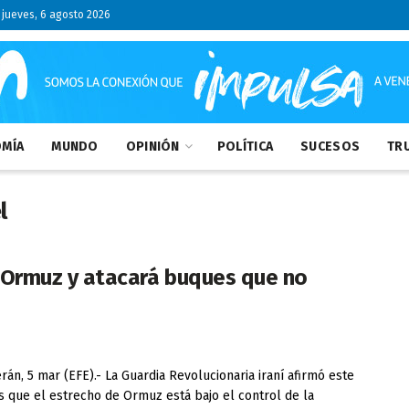
jueves, 6 agosto 2026
MÍA
MUNDO
OPINIÓN
POLÍTICA
SUCESOS
TRU
l
de Ormuz y atacará buques que no
án, 5 mar (EFE).- La Guardia Revolucionaria iraní afirmó este
s que el estrecho de Ormuz está bajo el control de la