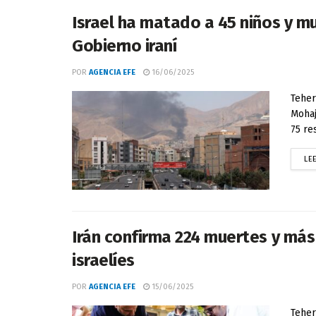
Israel ha matado a 45 niños y mu
Gobierno iraní
POR
AGENCIA EFE
16/06/2025
Teher
Mohaj
75 re
LE
Irán confirma 224 muertes y más
israelíes
POR
AGENCIA EFE
15/06/2025
Teher