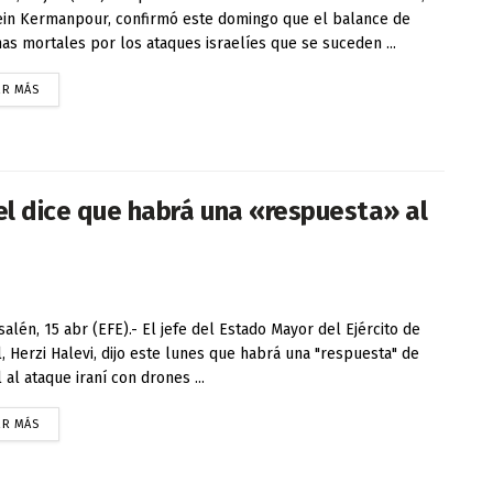
in Kermanpour, confirmó este domingo que el balance de
mas mortales por los ataques israelíes que se suceden ...
ER MÁS
el dice que habrá una «respuesta» al
alén, 15 abr (EFE).- El jefe del Estado Mayor del Ejército de
l, Herzi Halevi, dijo este lunes que habrá una "respuesta" de
 al ataque iraní con drones ...
ER MÁS