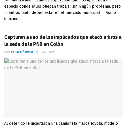
Yonnhy Liscano “Estamos esperando que nos aprueben un
espacio donde ellos puedan trabajar sin ningún problema, pero
mientras tanto deben estar en el mercado municipal Así lo
informó ...
Capturan a uno de los implicados que atacó a tiros a
la sede de la PNB en Colón
POR
REDACCIÓN WEB
05/07/2019
Al detenido le incautaron una camioneta marca Toyota, modelo