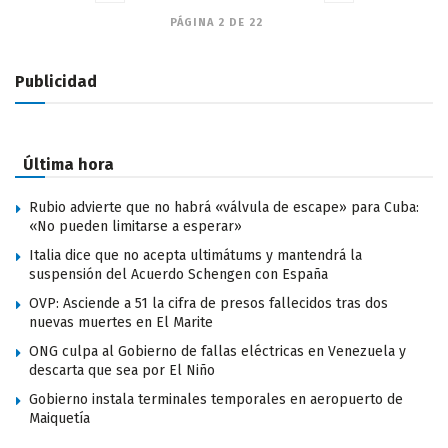
PÁGINA 2 DE 22
Publicidad
Última hora
Rubio advierte que no habrá «válvula de escape» para Cuba:
«No pueden limitarse a esperar»
Italia dice que no acepta ultimátums y mantendrá la
suspensión del Acuerdo Schengen con España
OVP: Asciende a 51 la cifra de presos fallecidos tras dos
nuevas muertes en El Marite
ONG culpa al Gobierno de fallas eléctricas en Venezuela y
descarta que sea por El Niño
Gobierno instala terminales temporales en aeropuerto de
Maiquetía