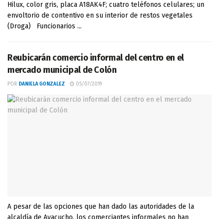
Hilux, color gris, placa A18AK4F; cuatro teléfonos celulares; un
envoltorio de contentivo en su interior de restos vegetales
(Droga) Funcionarios ...
Reubicarán comercio informal del centro en el
mercado municipal de Colón
POR
DANIELA GONZALEZ
05/07/2019
A pesar de las opciones que han dado las autoridades de la
alcaldía de Ayacucho, los comerciantes informales no han