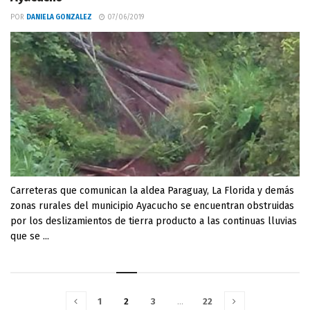
POR
DANIELA GONZALEZ
07/06/2019
Carreteras que comunican la aldea Paraguay, La Florida y demás
zonas rurales del municipio Ayacucho se encuentran obstruidas
por los deslizamientos de tierra producto a las continuas lluvias
que se ...
1
2
3
…
22