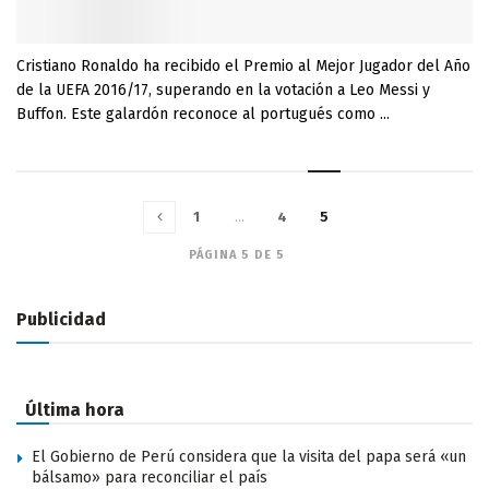
Cristiano Ronaldo ha recibido el Premio al Mejor Jugador del Año
de la UEFA 2016/17, superando en la votación a Leo Messi y
Buffon. Este galardón reconoce al portugués como ...
1
…
4
5
PÁGINA 5 DE 5
Publicidad
Última hora
El Gobierno de Perú considera que la visita del papa será «un
bálsamo» para reconciliar el país