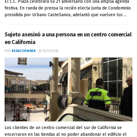
El C.C. Plaza celebrará su 21 aniversario con una amplia agenda
festiva. En rueda de prensa la recién electa Junta de Condominio
presidida por Urbano Castellanos, adelantó que vuelven los ...
Sujeto asesinó a una persona en un centro comercial
en California
POR
REDACCIÓN WEB
19/03/2018
Los clientes de un centro comercial del sur de California se
encerraron en las tiendas al no poder abandonar el edificio el