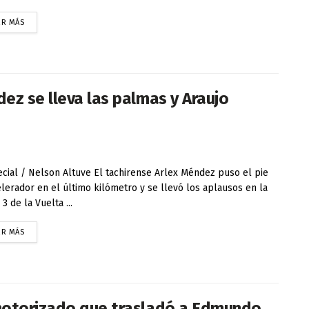
ER MÁS
ez se lleva las palmas y Araujo
ial / Nelson Altuve El tachirense Arlex Méndez puso el pie
elerador en el último kilómetro y se llevó los aplausos en la
3 de la Vuelta ...
ER MÁS
motorizado que trasladó a Edmundo