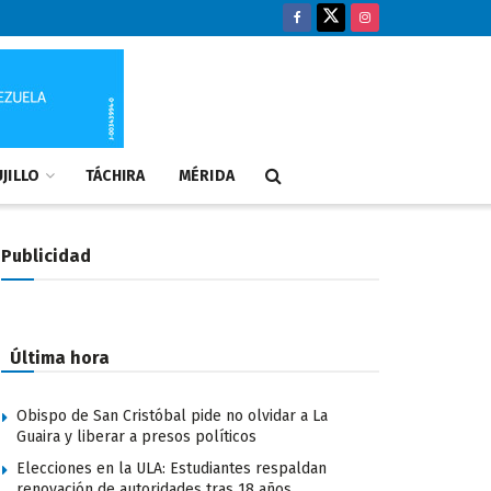
JILLO
TÁCHIRA
MÉRIDA
Publicidad
Última hora
Obispo de San Cristóbal pide no olvidar a La
Guaira y liberar a presos políticos
Elecciones en la ULA: Estudiantes respaldan
renovación de autoridades tras 18 años