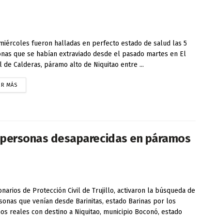
miércoles fueron halladas en perfecto estado de salud las 5
nas que se habían extraviado desde el pasado martes en El
 de Calderas, páramo alto de Niquitao entre ...
ER MÁS
 5 personas desaparecidas en páramos
onarios de Protección Civil de Trujillo, activaron la búsqueda de
sonas que venían desde Barinitas, estado Barinas por los
os reales con destino a Niquitao, municipio Boconó, estado