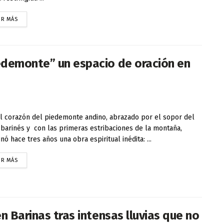
ER MÁS
edemonte” un espacio de oración en
 corazón del piedemonte andino, abrazado por el sopor del
 barinés y con las primeras estribaciones de la montaña,
nó hace tres años una obra espiritual inédita: ...
ER MÁS
n Barinas tras intensas lluvias que no