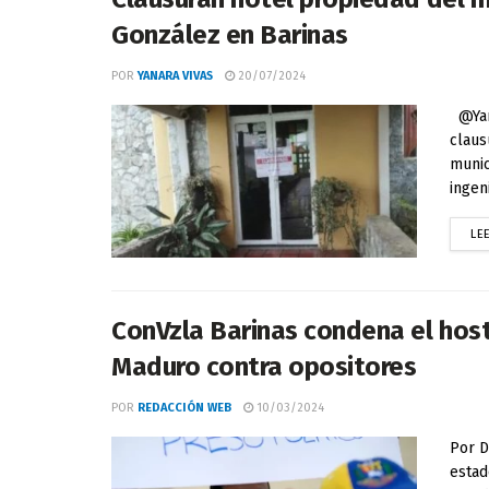
González en Barinas
POR
YANARA VIVAS
20/07/2024
@Yana
claus
munic
ingeni
LE
ConVzla Barinas condena el host
Maduro contra opositores
POR
REDACCIÓN WEB
10/03/2024
Por D
estad