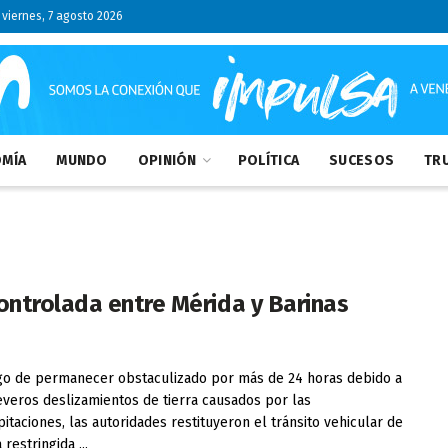
viernes, 7 agosto 2026
MÍA
MUNDO
OPINIÓN
POLÍTICA
SUCESOS
TRU
ontrolada entre Mérida y Barinas
 de permanecer obstaculizado por más de 24 horas debido a
everos deslizamientos de tierra causados por las
pitaciones, las autoridades restituyeron el tránsito vehicular de
restringida ...