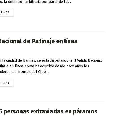
, la detención arbitraria por parte de los ...
ER MÁS
Nacional de Patinaje en línea
 ciudad de Barinas, se está disputando la II Válida Nacional
tinaje en línea. Como ha ocurrido desde hace años los
adores tachirenses del Club ...
ER MÁS
 5 personas extraviadas en páramos