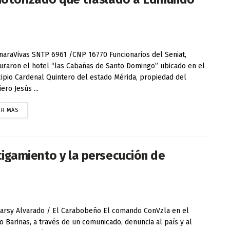
raVivas SNTP 6961 /CNP 16770 Funcionarios del Seniat,
uraron el hotel “las Cabañas de Santo Domingo” ubicado en el
ipio Cardenal Quintero del estado Mérida, propiedad del
ero Jesús ...
ER MÁS
igamiento y la persecución de
arsy Alvarado / El Carabobeño El comando ConVzla en el
o Barinas, a través de un comunicado, denuncia al país y al