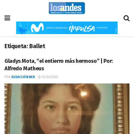
Etiqueta:
Ballet
Gladys Mota, “el entierro más hermoso” | Por:
Alfredo Matheus
POR
REDACCIÓN WEB
10/04/2022