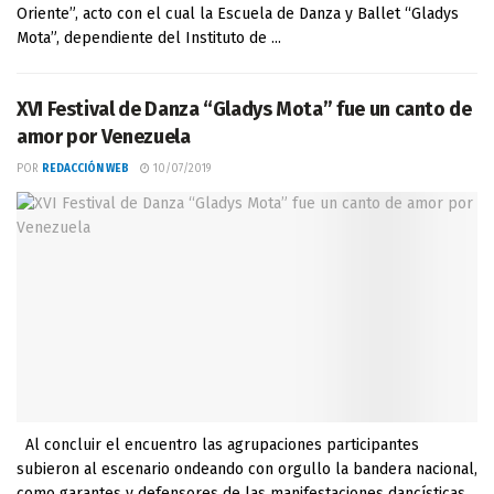
Oriente”, acto con el cual la Escuela de Danza y Ballet “Gladys
Mota”, dependiente del Instituto de ...
XVI Festival de Danza “Gladys Mota” fue un canto de
amor por Venezuela
POR
REDACCIÓN WEB
10/07/2019
Al concluir el encuentro las agrupaciones participantes
subieron al escenario ondeando con orgullo la bandera nacional,
como garantes y defensores de las manifestaciones dancísticas