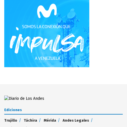
Ediciones
Trujillo
Táchira
Mérida
Andes Legales