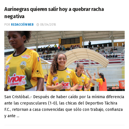
Aurinegras quieren salir hoy a quebrar racha
negativa
POR
REDACCIÓN WEB
08/04/2018
San Cristóbal..- Después de haber caído por la mínima diferencia
ante las crepusculares (1-0), las chicas del Deportivo Táchira
F.C., retornan a casa convencidas que sólo con trabajo, confianza
y ante ...