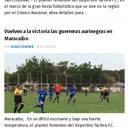
San Cristóbal, - El plantel femenino del Deportivo Táchira F.C., en
el marco de la gran fiesta futbolística que se vive en la región
por el Clásico Nacional, afina detalles para ...
Vuelven a la victoria las guerreras aurinegras en
Maracaibo
POR
REDACCIÓN WEB
22/04/2018
Maracaibo, . En un difícil escenario y bajo una fuerte
temperatura, el plantel femenino del Deportivo Táchira F.C.