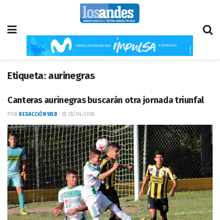
Etiqueta:
aurinegras
Canteras aurinegras buscarán otra jornada triunfal
POR
REDACCIÓN WEB
28/04/2018