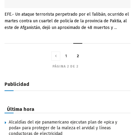
EFE.- Un ataque terrorista perpetrado por el Talibán, ocurrido el
martes contra un cuartel de policía de la provincia de Paktia, al
este de Afganistán, dejó un aproximado de 48 muertos y ...
1
2
PÁGINA 2 DE 2
Publicidad
Última hora
Alcaldías del eje panamericano ejecutan plan de «pica y
poda» para proteger de la maleza el arvidal y líneas
conductoras de electricidad