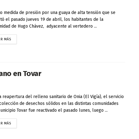
medida de presión por una guaya de alta tensión que se
tó el pasado jueves 19 de abril, los habitantes de la
idad de Hugo Chávez, adyacente al vertedero ...
ER MÁS
ano en Tovar
a reapertura del relleno sanitario de Onia (El Vigía), el servicio
colección de desechos sólidos en las distintas comunidades
unicipio Tovar fue reactivado el pasado lunes, luego ...
ER MÁS