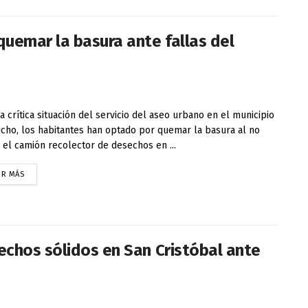
uemar la basura ante fallas del
la crítica situación del servicio del aseo urbano en el municipio
cho, los habitantes han optado por quemar la basura al no
 el camión recolector de desechos en ...
ER MÁS
chos sólidos en San Cristóbal ante