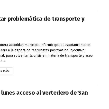
tar problemática de transporte y
imera autoridad municipal informó que el ayuntamiento se
ntra a la espera de respuestas positivas del ejecutivo
nal, para solventar la crisis en materia de transporte y aseo
 ...
ER MÁS
 lunes acceso al vertedero de San