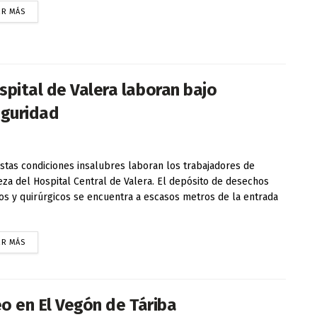
ER MÁS
spital de Valera laboran bajo
eguridad
tas condiciones insalubres laboran los trabajadores de
eza del Hospital Central de Valera. El depósito de desechos
cos y quirúrgicos se encuentra a escasos metros de la entrada
ER MÁS
eo en El Vegón de Táriba