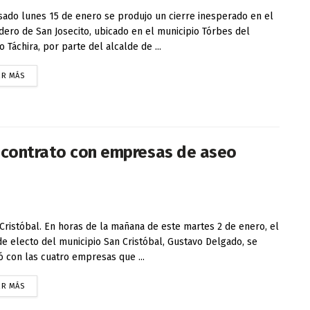
sado lunes 15 de enero se produjo un cierre inesperado en el
dero de San Josecito, ubicado en el municipio Tórbes del
o Táchira, por parte del alcalde de ...
ER MÁS
ó contrato con empresas de aseo
ristóbal. En horas de la mañana de este martes 2 de enero, el
de electo del municipio San Cristóbal, Gustavo Delgado, se
ó con las cuatro empresas que ...
ER MÁS