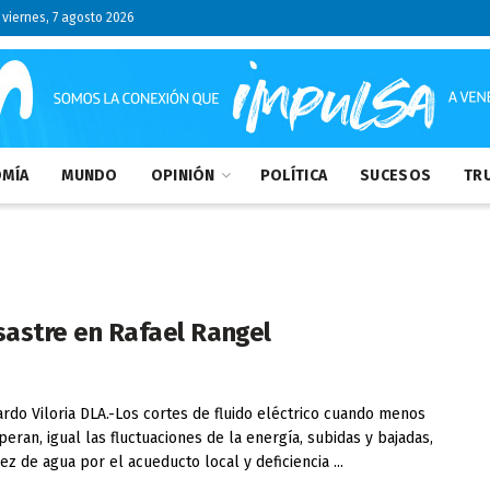
viernes, 7 agosto 2026
MÍA
MUNDO
OPINIÓN
POLÍTICA
SUCESOS
TRU
sastre en Rafael Rangel
do Viloria DLA.-Los cortes de fluido eléctrico cuando menos
peran, igual las fluctuaciones de la energía, subidas y bajadas,
ez de agua por el acueducto local y deficiencia ...