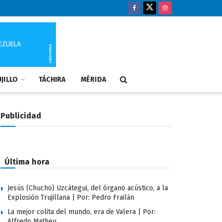
JILLO
TÁCHIRA
MÉRIDA
Publicidad
Última hora
Jesús (Chucho) Uzcátegui, del órgano acústico, a la
Explosión Trujillana | Por: Pedro Frailán
La mejor colita del mundo, era de Valera | Por:
Alfredo Matheu