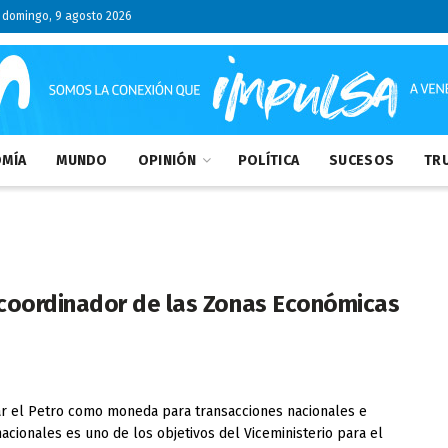
domingo, 9 agosto 2026
MÍA
MUNDO
OPINIÓN
POLÍTICA
SUCESOS
TRU
coordinador de las Zonas Económicas
ar el Petro como moneda para transacciones nacionales e
nacionales es uno de los objetivos del Viceministerio para el