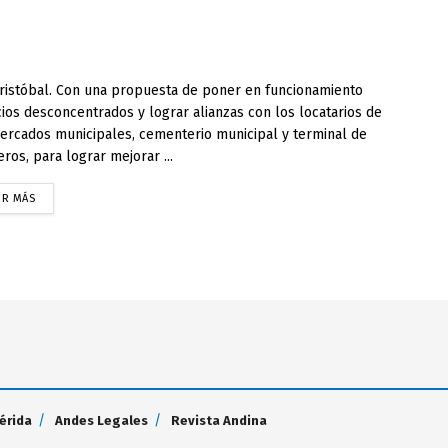
ristóbal. Con una propuesta de poner en funcionamiento
cios desconcentrados y lograr alianzas con los locatarios de
ercados municipales, cementerio municipal y terminal de
eros, para lograr mejorar ...
ER MÁS
érida
Andes Legales
Revista Andina