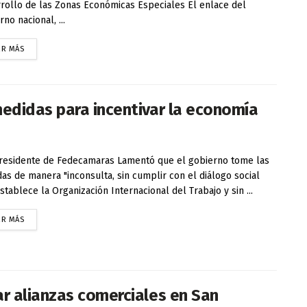
rollo de las Zonas Económicas Especiales El enlace del
no nacional, ...
ER MÁS
edidas para incentivar la economía
esidente de Fedecamaras Lamentó que el gobierno tome las
as de manera "inconsulta, sin cumplir con el diálogo social
stablece la Organización Internacional del Trabajo y sin ...
ER MÁS
r alianzas comerciales en San