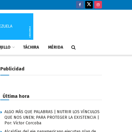
JILLO
TÁCHIRA
MÉRIDA
Publicidad
Última hora
ALGO MÁS QUE PALABRAS | NUTRIR LOS VÍNCULOS
QUE NOS UNEN; PARA PROTEGER LA EXISTENCIA |
Por: Víctor Corcoba
Alcaldías del eje panamericano ejecutan plan de