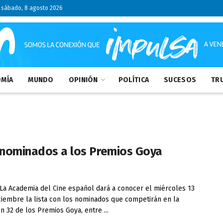
sábado, 8 agosto 2026
MÍA
MUNDO
OPINIÓN
POLÍTICA
SUCESOS
TRU
e nominados a los Premios Goya
 La Academia del Cine español dará a conocer el miércoles 13
ciembre la lista con los nominados que competirán en la
ón 32 de los Premios Goya, entre ...