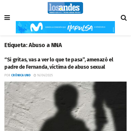
Etiqueta:
Abuso a NNA
“Si gritas, vas a ver lo que te pasa”, amenazó el
padre de Fernanda, víctima de abuso sexual
POR
CRÓNICA UNO
16/06/2025