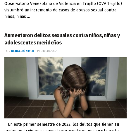
Observatorio Venezolano de Violencia en Trujillo (OVV Trujillo)
vislumbró un incremento de casos de abusos sexual contra
niños, niñas ...
Aumentaron delitos sexuales contra niños, niñas y
adolescentes merideños
POR
REDACCIÓN WEB
01/08/2022
En este primer semestre de 2022, los delitos que tienen su
origen en la violencia sexual representaron una cuarta parte -