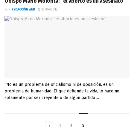
Obispo Mario Moronta: “el aborto es un asesinato”
POR
REDACCIÓN WEB
22/06/2018
“No es un problema de oficialismo ni de oposición, es un
problema de humanidad. El que defiende la vida, lo hace no
solamente por ser creyente o de algún partido ...
1
2
3