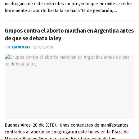
madrugada de este miércoles un proyecto que permite acceder
libremente al aborto hasta la semana 14 de gestación, ...
Grupos contra el aborto marchan en Argentina antes
de que se debata la ley
POR
AGENCIA EFE
29/12/2020
Buenos Aires, 28 dic (EFE).- Unos centenares de manifestantes
contrarios al aborto se congregaron este lunes en la Plaza de
Mayo de Buenos Aires para repudiar el proyecto de ley ...