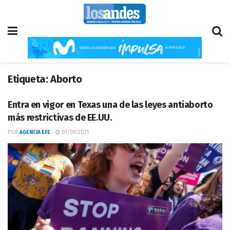
Etiqueta:
Aborto
Entra en vigor en Texas una de las leyes antiaborto
más restrictivas de EE.UU.
POR
AGENCIA EFE
01/09/2021