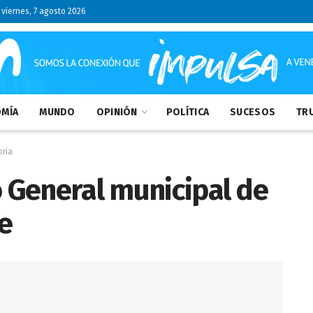
viernes, 7 agosto 2026
MÍA
MUNDO
OPINIÓN
POLÍTICA
SUCESOS
TRU
oria
o General municipal de
e