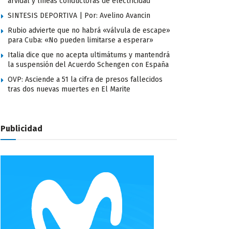
arvidal y líneas conductoras de electricidad
SINTESIS DEPORTIVA | Por: Avelino Avancin
Rubio advierte que no habrá «válvula de escape»
para Cuba: «No pueden limitarse a esperar»
Italia dice que no acepta ultimátums y mantendrá
la suspensión del Acuerdo Schengen con España
OVP: Asciende a 51 la cifra de presos fallecidos
tras dos nuevas muertes en El Marite
Publicidad