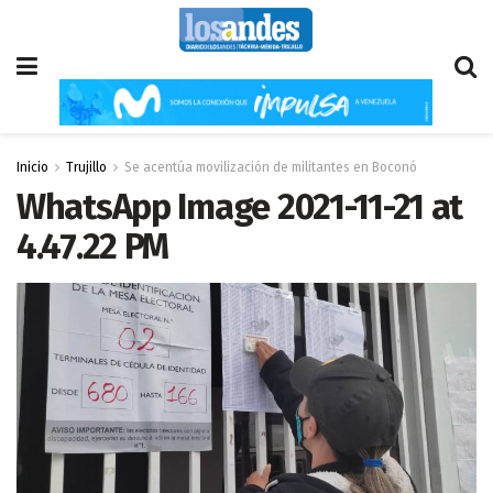
Inicio
Trujillo
Se acentúa movilización de militantes en Boconó
WhatsApp Image 2021-11-21 at
4.47.22 PM