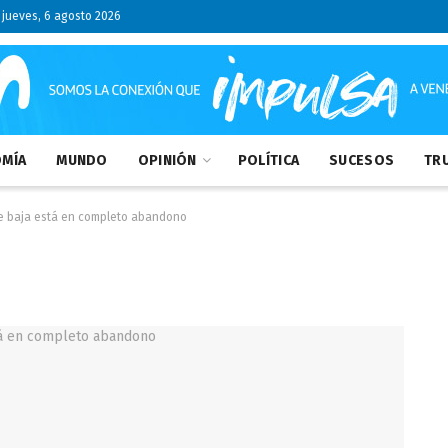
jueves, 6 agosto 2026
MÍA
MUNDO
OPINIÓN
POLÍTICA
SUCESOS
TRU
te baja está en completo abandono