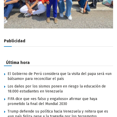
Publicidad
Última hora
El Gobierno de Perú considera que la visita del papa será «un
bálsamo» para reconciliar el país
Los daños por los sismos ponen en riesgo la educación de
18.000 estudiantes en Venezuela
FIFA dice que «es falso y engañoso» afirmar que haya
prometido la final del Mundial 2030
Trump defiende su política hacia Venezuela y reitera que es
«un país feliz» pese a la tragedia por los terremotos