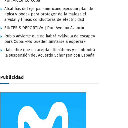
Por: Víctor Corcoba
Alcaldías del eje panamericano ejecutan plan de
«pica y poda» para proteger de la maleza el
arvidal y líneas conductoras de electricidad
SINTESIS DEPORTIVA | Por: Avelino Avancin
Rubio advierte que no habrá «válvula de escape»
para Cuba: «No pueden limitarse a esperar»
Italia dice que no acepta ultimátums y mantendrá
la suspensión del Acuerdo Schengen con España
Publicidad