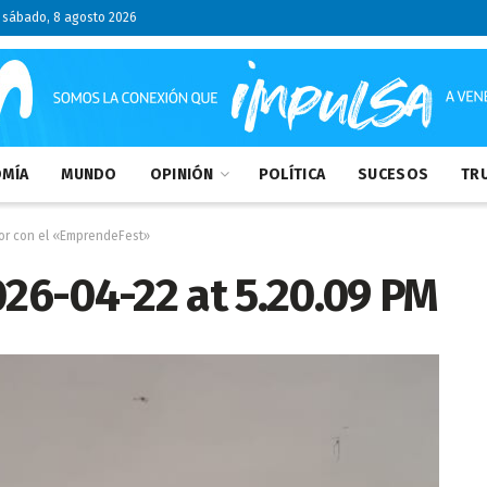
sábado, 8 agosto 2026
MÍA
MUNDO
OPINIÓN
POLÍTICA
SUCESOS
TRU
dor con el «EmprendeFest»
6-04-22 at 5.20.09 PM