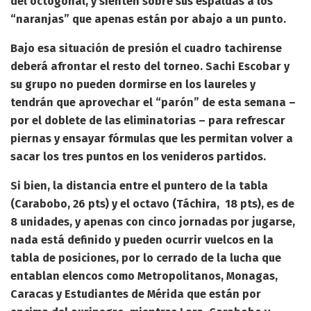
del octogonal, y sienten sobre sus espaldas a los
“naranjas” que apenas están por abajo a un punto.
Bajo esa situación de presión el cuadro tachirense
deberá afrontar el resto del torneo. Sachi Escobar y
su grupo no pueden dormirse en los laureles y
tendrán que aprovechar el “parón” de esta semana –
por el doblete de las eliminatorias – para refrescar
piernas y ensayar fórmulas que les permitan volver a
sacar los tres puntos en los venideros partidos.
Si bien, la distancia entre el puntero de la tabla
(Carabobo, 26 pts) y el octavo (Táchira, 18 pts), es de
8 unidades, y apenas con cinco jornadas por jugarse,
nada está definido y pueden ocurrir vuelcos en la
tabla de posiciones, por lo cerrado de la lucha que
entablan elencos como Metropolitanos, Monagas,
Caracas y Estudiantes de Mérida que están por