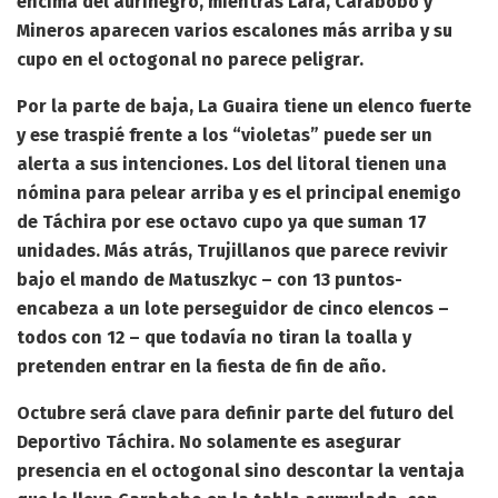
encima del aurinegro, mientras Lara, Carabobo y
Mineros aparecen varios escalones más arriba y su
cupo en el octogonal no parece peligrar.
Por la parte de baja, La Guaira tiene un elenco fuerte
y ese traspié frente a los “violetas” puede ser un
alerta a sus intenciones. Los del litoral tienen una
nómina para pelear arriba y es el principal enemigo
de Táchira por ese octavo cupo ya que suman 17
unidades. Más atrás, Trujillanos que parece revivir
bajo el mando de Matuszkyc – con 13 puntos-
encabeza a un lote perseguidor de cinco elencos –
todos con 12 – que todavía no tiran la toalla y
pretenden entrar en la fiesta de fin de año.
Octubre será clave para definir parte del futuro del
Deportivo Táchira. No solamente es asegurar
presencia en el octogonal sino descontar la ventaja