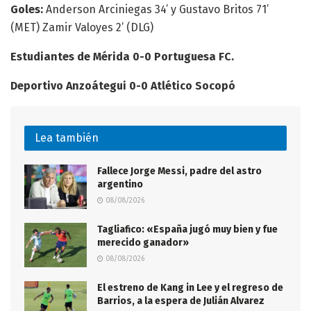
Goles:
Anderson Arciniegas 34’ y Gustavo Britos 71’
(MET)
Zamir Valoyes 2’ (DLG)
Estudiantes de Mérida 0-0 Portuguesa FC.
Deportivo Anzoátegui 0-0 Atlético Socopó
Lea también
Fallece Jorge Messi, padre del astro
argentino
08/08/2026
Tagliafico: «España jugó muy bien y fue
merecido ganador»
08/08/2026
El estreno de Kang in Lee y el regreso de
Barrios, a la espera de Julián Alvarez