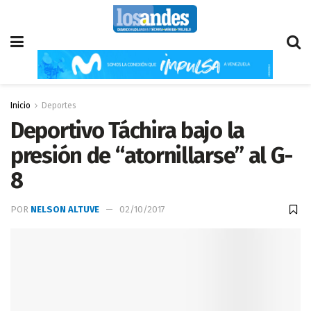
Inicio
Deportes
Deportivo Táchira bajo la
presión de “atornillarse” al G-
8
POR
NELSON ALTUVE
02/10/2017