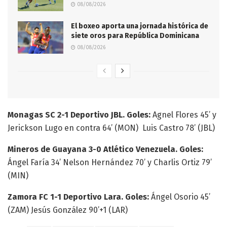
08/08/2026
El boxeo aporta una jornada histórica de
siete oros para República Dominicana
08/08/2026
Monagas SC 2-1 Deportivo JBL. Goles:
Agnel Flores 45’ y
Jerickson Lugo en contra 64’ (MON) Luis Castro 78’ (JBL)
Mineros de Guayana 3-0 Atlético Venezuela. Goles:
Ángel Faría 34’ Nelson Hernández 70’ y Charlis Ortiz 79’
(MIN)
Zamora FC 1-1 Deportivo Lara. Goles:
Ángel Osorio 45’
(ZAM) Jesús González 90’+1 (LAR)