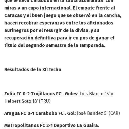
que le lleva Carabobo en la tabla acumulada con
miras a un cupo internacional. El empate frente al
Caracas y el buen juego que se observó en la cancha,
hacen recobrar esperanzas entre los aficionados
aurinegros por el resurgir de la divisa, y su
recuperación definitiva para ir en pos de ganar el
título del segundo semestre de la temporada.
Resultados de la XII fecha
Zulia FC 0-2 Trujillanos FC . Goles
: Luis Blanco 15’ y
Helbert Soto 18’ (TRU)
Aragua FC 0-1 Carabobo FC . Gol:
José Bandez 5’ (CAR)
Metropolitanos FC 2-1 Deportivo La Guaira.