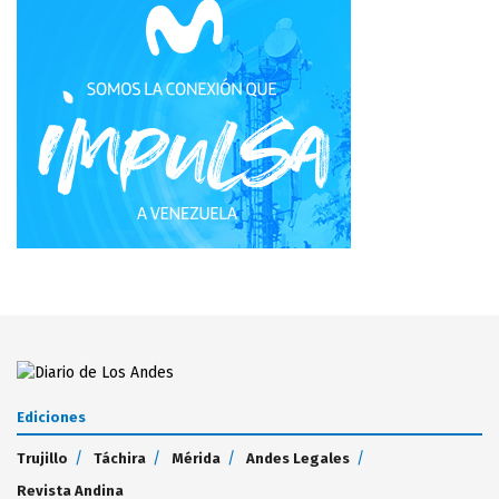
Ediciones
Trujillo
Táchira
Mérida
Andes Legales
Revista Andina