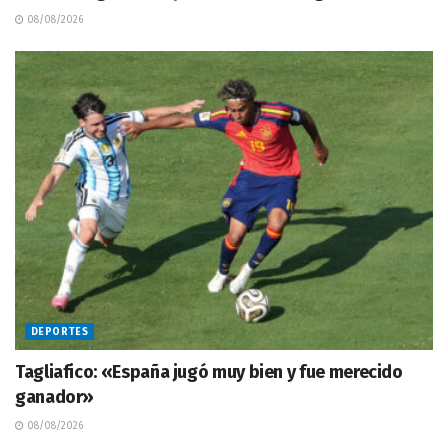
08/08/2026
DEPORTES
Tagliafico: «España jugó muy bien y fue merecido
ganador»
08/08/2026