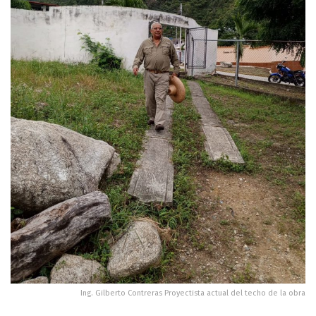
Ing. Gilberto Contreras Proyectista actual del techo de la obra