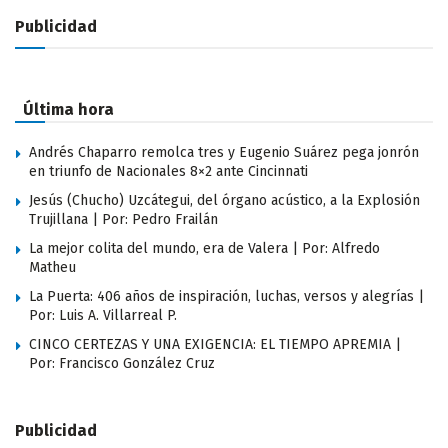
Publicidad
Última hora
Andrés Chaparro remolca tres y Eugenio Suárez pega jonrón
en triunfo de Nacionales 8×2 ante Cincinnati
Jesús (Chucho) Uzcátegui, del órgano acústico, a la Explosión
Trujillana | Por: Pedro Frailán
La mejor colita del mundo, era de Valera | Por: Alfredo
Matheu
La Puerta: 406 años de inspiración, luchas, versos y alegrías |
Por: Luis A. Villarreal P.
CINCO CERTEZAS Y UNA EXIGENCIA: EL TIEMPO APREMIA |
Por: Francisco González Cruz
Publicidad