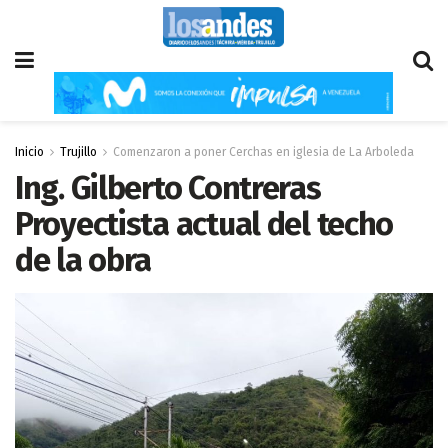
Inicio
Trujillo
Comenzaron a poner Cerchas en iglesia de La Arboleda
Ing. Gilberto Contreras
Proyectista actual del techo
de la obra