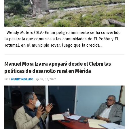
Wendy Molero/DLA.-En un peligro inminente se ha convertido
la pasarela que comunica a las comunidades de El Peñón y El
Totumal, en el municipio Tovar, luego que la crecida...
Manuel Mora Izarra apoyará desde el Clebm las
políticas de desarrollo rural en Mérida
POR
WENDY MOLERO
04/02/2022