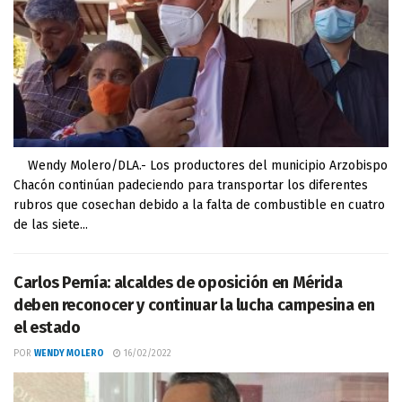
Wendy Molero/DLA.- Los productores del municipio Arzobispo
Chacón continúan padeciendo para transportar los diferentes
rubros que cosechan debido a la falta de combustible en cuatro
de las siete...
Carlos Pernía: alcaldes de oposición en Mérida
deben reconocer y continuar la lucha campesina en
el estado
POR
WENDY MOLERO
16/02/2022