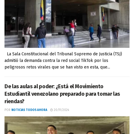
La Sala Constitucional del Tribunal Supremo de Justicia (TSJ)
admitió la demanda contra la red social TikTok por los
peligrosos retos virales que se han visto en esta, que...
De las aulas al poder: ¿Está el Movimiento
Estudiantil venezolano preparado para tomar las
riendas?
POR
NOTICIAS TODOS AHORA
20/11/2024