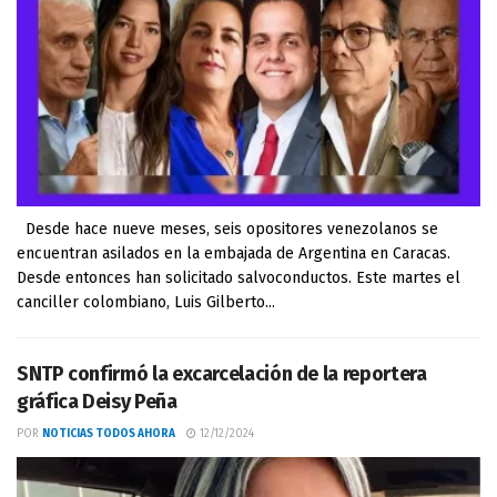
Desde hace nueve meses, seis opositores venezolanos se
encuentran asilados en la embajada de Argentina en Caracas.
Desde entonces han solicitado salvoconductos. Este martes el
canciller colombiano, Luis Gilberto...
SNTP confirmó la excarcelación de la reportera
gráfica Deisy Peña
POR
NOTICIAS TODOS AHORA
12/12/2024