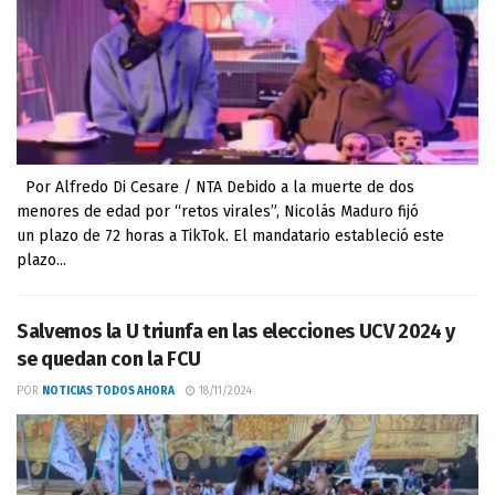
Por Alfredo Di Cesare / NTA Debido a la muerte de dos
menores de edad por “retos virales”, Nicolás Maduro fijó
un plazo de 72 horas a TikTok. El mandatario estableció este
plazo...
Salvemos la U triunfa en las elecciones UCV 2024 y
se quedan con la FCU
POR
NOTICIAS TODOS AHORA
18/11/2024