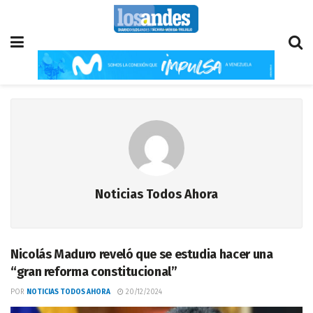
Noticias Todos Ahora
Nicolás Maduro reveló que se estudia hacer una
“gran reforma constitucional”
POR
NOTICIAS TODOS AHORA
20/12/2024