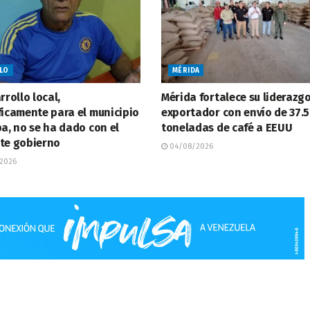
LLO
MÉRIDA
rrollo local,
Mérida fortalece su liderazg
ficamente para el municipio
exportador con envío de 37.5
ba, no se ha dado con el
toneladas de café a EEUU
te gobierno
04/08/2026
2026