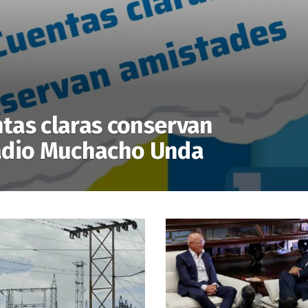
ntas claras conservan
ladio Muchacho Unda