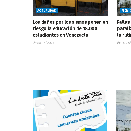
ACTUALIDAD
MÉRI
Los daños por los sismos ponen en
Fallas
riesgo la educación de 18.000
parali
estudiantes en Venezuela
la rut
05/08/2026
05/08