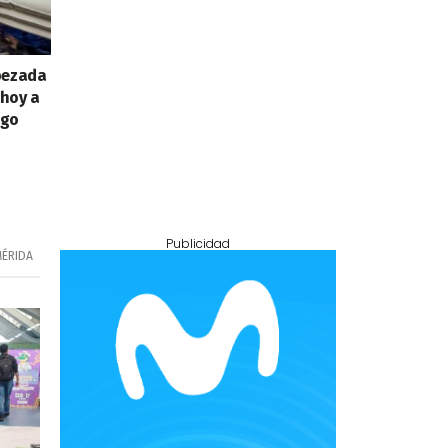
bezada
 hoy a
ogo
Publicidad
ÉRIDA