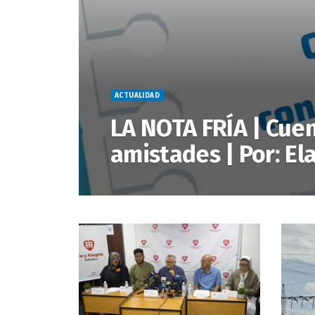
ACTUALIDAD
LA NOTA FRÍA | Cue
amistades | Por: E