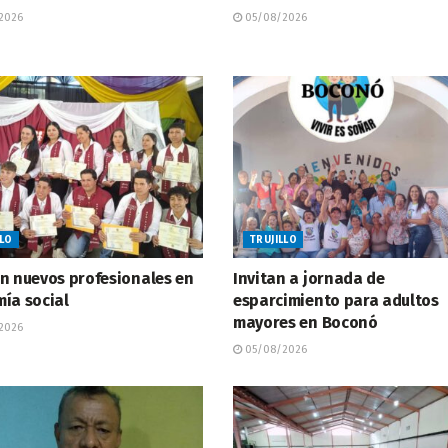
2026
05/08/2026
LLO
TRUJILLO
n nuevos profesionales en
Invitan a jornada de
ía social
esparcimiento para adultos
mayores en Boconó
2026
05/08/2026