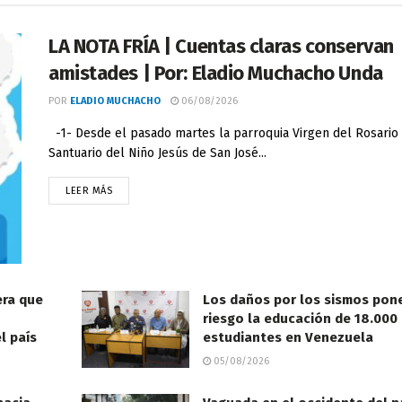
LA NOTA FRÍA | Cuentas claras conservan
amistades | Por: Eladio Muchacho Unda
POR
ELADIO MUCHACHO
06/08/2026
-1- Desde el pasado martes la parroquia Virgen del Rosario 
Santuario del Niño Jesús de San José...
LEER MÁS
era que
Los daños por los sismos pon
riesgo la educación de 18.000
l país
estudiantes en Venezuela
05/08/2026