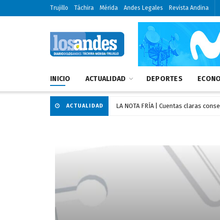
Trujillo
Táchira
Mérida
Andes Legales
Revista Andina
INICIO
ACTUALIDAD
DEPORTES
ECONO
LA NOTA FRÍA | Cuentas claras cons
ACTUALIDAD