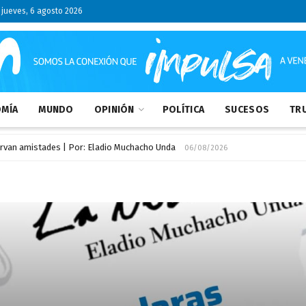
jueves, 6 agosto 2026
MÍA
MUNDO
OPINIÓN
POLÍTICA
SUCESOS
TRU
ervan amistades | Por: Eladio Muchacho Unda
06/08/2026