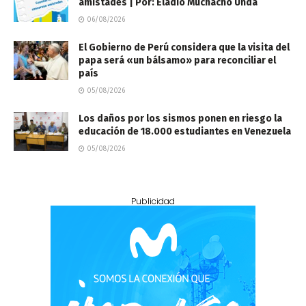
amistades | Por: Eladio Muchacho Unda
06/08/2026
El Gobierno de Perú considera que la visita del
papa será «un bálsamo» para reconciliar el
país
05/08/2026
Los daños por los sismos ponen en riesgo la
educación de 18.000 estudiantes en Venezuela
05/08/2026
Publicidad