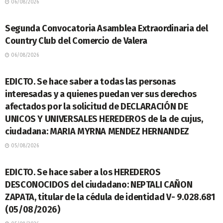
06/08/2026
LEGALES
Segunda Convocatoria Asamblea Extraordinaria del
Country Club del Comercio de Valera
06/08/2026
LEGALES
EDICTO. Se hace saber a todas las personas
interesadas y a quienes puedan ver sus derechos
afectados por la solicitud de DECLARACIÓN DE
UNICOS Y UNIVERSALES HEREDEROS de la de cujus,
ciudadana: MARIA MYRNA MENDEZ HERNANDEZ
05/08/2026
LEGALES
EDICTO. Se hace saber a los HEREDEROS
DESCONOCIDOS del ciudadano: NEPTALI CAÑON
ZAPATA, titular de la cédula de identidad V- 9.028.681
(05/08/2026)