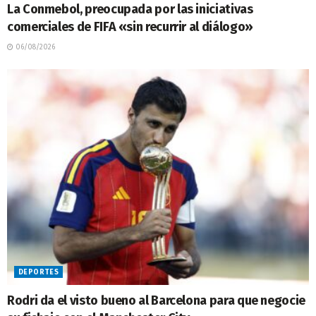
La Conmebol, preocupada por las iniciativas
comerciales de FIFA «sin recurrir al diálogo»
06/08/2026
DEPORTES
Rodri da el visto bueno al Barcelona para que negocie