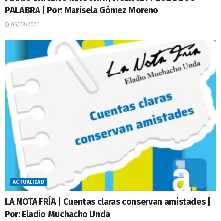
PALABRA | Por: Marisela Gómez Moreno
06/08/2026
ACTUALIDAD
LA NOTA FRÍA | Cuentas claras conservan amistades |
Por: Eladio Muchacho Unda