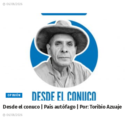
06/08/2026
OPINIÓN
Desde el conuco | País autófago | Por: Toribio Azuaje
06/08/2026