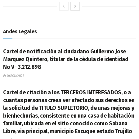
Andes Legales
LEGALES
Cartel de notificación al ciudadano Guillermo Jose
Marquez Quintero, titular de la cédula de identidad
No V- 3.212.898
06/08/2026
LEGALES
Cartel de citación a los TERCEROS INTERESADOS, o a
cuantas personas crean ver afectado sus derechos en
la solicitud de TITULO SUPLETORIO, de unas mejoras y
bienhechurias, consistente en una casa de habitación
familiar, ubicada en el sitio conocido como Sabana
Libre, via principal, municipio Escuque estado Trujillo