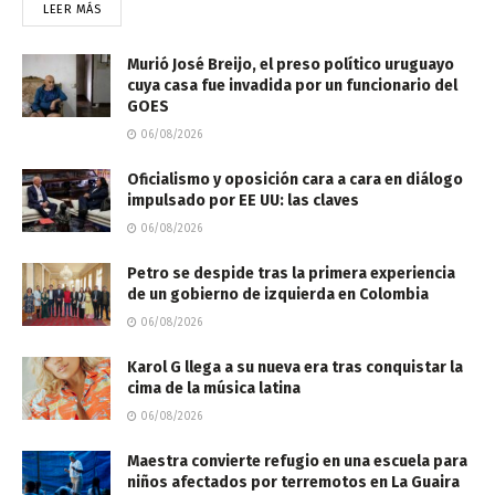
LEER MÁS
Murió José Breijo, el preso político uruguayo
cuya casa fue invadida por un funcionario del
GOES
06/08/2026
Oficialismo y oposición cara a cara en diálogo
impulsado por EE UU: las claves
06/08/2026
Petro se despide tras la primera experiencia
de un gobierno de izquierda en Colombia
06/08/2026
Karol G llega a su nueva era tras conquistar la
cima de la música latina
06/08/2026
Maestra convierte refugio en una escuela para
niños afectados por terremotos en La Guaira