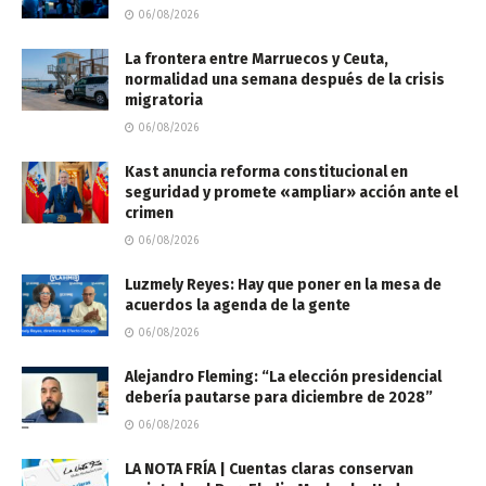
06/08/2026
La frontera entre Marruecos y Ceuta,
normalidad una semana después de la crisis
migratoria
06/08/2026
Kast anuncia reforma constitucional en
seguridad y promete «ampliar» acción ante el
crimen
06/08/2026
Luzmely Reyes: Hay que poner en la mesa de
acuerdos la agenda de la gente
06/08/2026
Alejandro Fleming: “La elección presidencial
debería pautarse para diciembre de 2028”
06/08/2026
LA NOTA FRÍA | Cuentas claras conservan