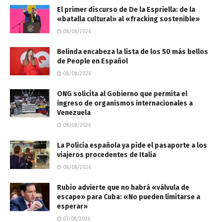
El primer discurso de De la Espriella: de la
«batalla cultural» al «fracking sostenible»
08/08/2026
Belinda encabeza la lista de los 50 más bellos
de People en Español
08/08/2026
ONG solicita al Gobierno que permita el
ingreso de organismos internacionales a
Venezuela
08/08/2026
La Policía española ya pide el pasaporte a los
viajeros procedentes de Italia
08/08/2026
Rubio advierte que no habrá «válvula de
escape» para Cuba: «No pueden limitarse a
esperar»
07/08/2026