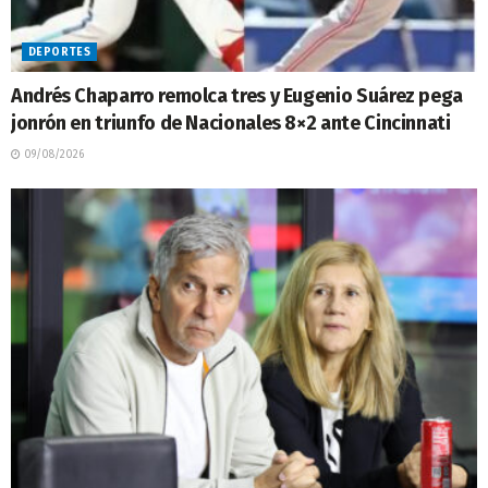
DEPORTES
Andrés Chaparro remolca tres y Eugenio Suárez pega
jonrón en triunfo de Nacionales 8×2 ante Cincinnati
09/08/2026