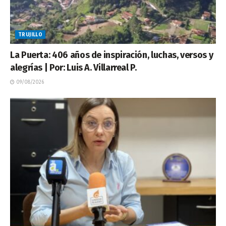
TRUJILLO
La Puerta: 406 años de inspiración, luchas, versos y
alegrías | Por: Luis A. Villarreal P.
09/08/2026