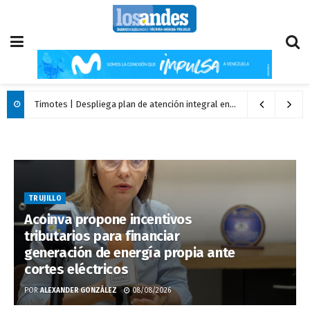
Timotes | Despliega plan de atención integral en el municipio Miranda
TRUJILLO
Acoinva propone incentivos
tributarios para financiar
generación de energía propia ante
cortes eléctricos
POR
ALEXANDER GONZÁLEZ
08/08/2026