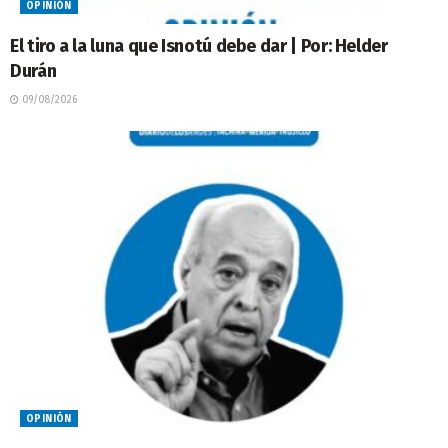
OPINIÓN
El tiro a la luna que Isnotú debe dar | Por: Helder
Durán
09/08/2026
OPINIÓN