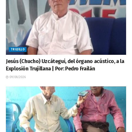
TRUJILLO
Jesús (Chucho) Uzcátegui, del órgano acústico, a la
Explosión Trujillana | Por: Pedro Frailán
09/08/2026