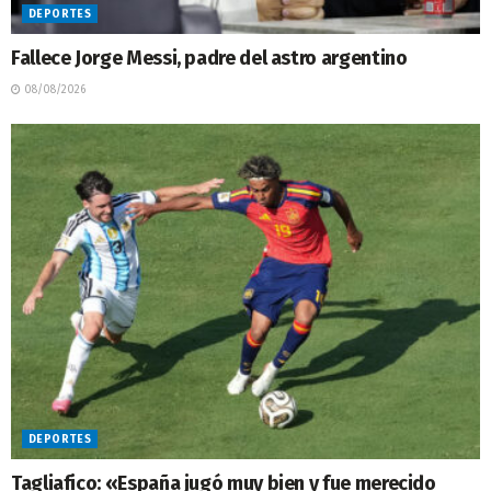
DEPORTES
Fallece Jorge Messi, padre del astro argentino
08/08/2026
DEPORTES
Tagliafico: «España jugó muy bien y fue merecido