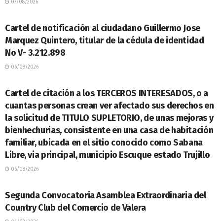
07/08/2026
LEGALES
Cartel de notificación al ciudadano Guillermo Jose
Marquez Quintero, titular de la cédula de identidad
No V- 3.212.898
06/08/2026
LEGALES
Cartel de citación a los TERCEROS INTERESADOS, o a
cuantas personas crean ver afectado sus derechos en
la solicitud de TITULO SUPLETORIO, de unas mejoras y
bienhechurias, consistente en una casa de habitación
familiar, ubicada en el sitio conocido como Sabana
Libre, via principal, municipio Escuque estado Trujillo
06/08/2026
LEGALES
Segunda Convocatoria Asamblea Extraordinaria del
Country Club del Comercio de Valera