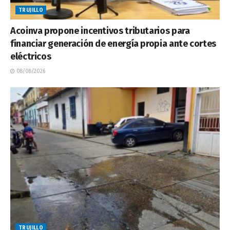
TRUJILLO
Acoinva propone incentivos tributarios para
financiar generación de energía propia ante cortes
eléctricos
08/08/2026
TRUJILLO