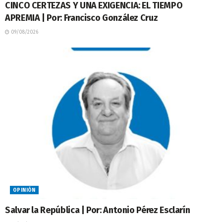
CINCO CERTEZAS Y UNA EXIGENCIA: EL TIEMPO
APREMIA | Por: Francisco González Cruz
09/08/2026
OPINIÓN
Salvar la República | Por: Antonio Pérez Esclarín