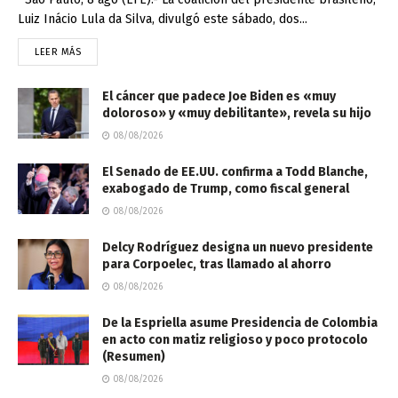
Luiz Inácio Lula da Silva, divulgó este sábado, dos...
LEER MÁS
El cáncer que padece Joe Biden es «muy
doloroso» y «muy debilitante», revela su hijo
08/08/2026
El Senado de EE.UU. confirma a Todd Blanche,
exabogado de Trump, como fiscal general
08/08/2026
Delcy Rodríguez designa un nuevo presidente
para Corpoelec, tras llamado al ahorro
08/08/2026
De la Espriella asume Presidencia de Colombia
en acto con matiz religioso y poco protocolo
(Resumen)
08/08/2026