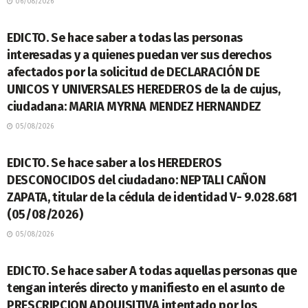
06/08/2026
LEGALES
EDICTO. Se hace saber a todas las personas
interesadas y a quienes puedan ver sus derechos
afectados por la solicitud de DECLARACIÓN DE
UNICOS Y UNIVERSALES HEREDEROS de la de cujus,
ciudadana: MARIA MYRNA MENDEZ HERNANDEZ
05/08/2026
LEGALES
EDICTO. Se hace saber a los HEREDEROS
DESCONOCIDOS del ciudadano: NEPTALI CAÑON
ZAPATA, titular de la cédula de identidad V- 9.028.681
(05/08/2026)
05/08/2026
LEGALES
EDICTO. Se hace saber A todas aquellas personas que
tengan interés directo y manifiesto en el asunto de
PRESCRIPCION ADQUISITIVA intentado por los