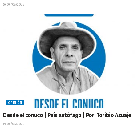
06/08/2026
OPINIÓN
Desde el conuco | País autófago | Por: Toribio Azuaje
06/08/2026