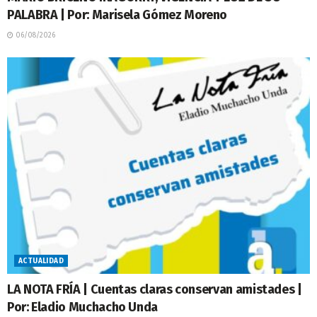
PALABRA | Por: Marisela Gómez Moreno
06/08/2026
ACTUALIDAD
LA NOTA FRÍA | Cuentas claras conservan amistades |
Por: Eladio Muchacho Unda