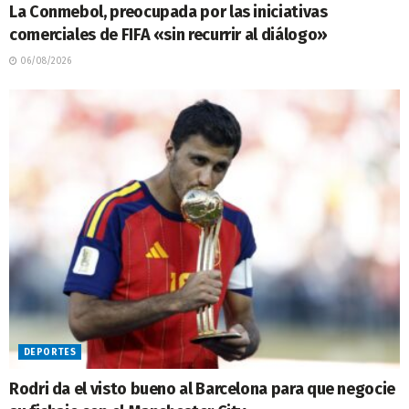
La Conmebol, preocupada por las iniciativas
comerciales de FIFA «sin recurrir al diálogo»
06/08/2026
DEPORTES
Rodri da el visto bueno al Barcelona para que negocie