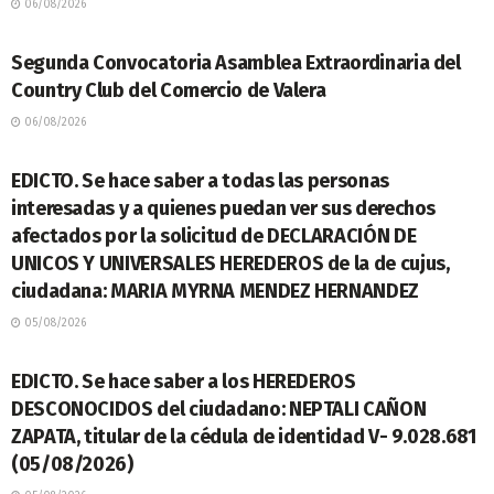
06/08/2026
LEGALES
Segunda Convocatoria Asamblea Extraordinaria del
Country Club del Comercio de Valera
06/08/2026
LEGALES
EDICTO. Se hace saber a todas las personas
interesadas y a quienes puedan ver sus derechos
afectados por la solicitud de DECLARACIÓN DE
UNICOS Y UNIVERSALES HEREDEROS de la de cujus,
ciudadana: MARIA MYRNA MENDEZ HERNANDEZ
05/08/2026
LEGALES
EDICTO. Se hace saber a los HEREDEROS
DESCONOCIDOS del ciudadano: NEPTALI CAÑON
ZAPATA, titular de la cédula de identidad V- 9.028.681
(05/08/2026)