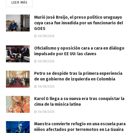
LEER MÁS
Murió José Breijo, el preso político uruguayo
cuya casa fue invadida por un funcionario del
GOES
06/08/2026
Oficialismo y oposición cara a cara en diálogo
impulsado por EE UU: las claves
06/08/2026
Petro se despide tras la primera experiencia
de un gobierno de izquierda en Colombia
06/08/2026
Karol G llega a su nueva era tras conquistar la
cima de la música latina
06/08/2026
Maestra convierte refugio en una escuela para
niños afectados por terremotos en La Guaira