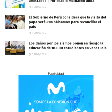
amistades | Por: Eladio Muchacho Unda
06/08/2026
El Gobierno de Perú considera que la visita del
papa será «un bálsamo» para reconciliar el
país
05/08/2026
Los daños por los sismos ponen en riesgo la
educación de 18.000 estudiantes en Venezuela
05/08/2026
Publicidad