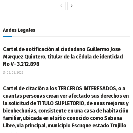
Andes Legales
LEGALES
Cartel de notificación al ciudadano Guillermo Jose
Marquez Quintero, titular de la cédula de identidad
No V- 3.212.898
06/08/2026
LEGALES
Cartel de citación a los TERCEROS INTERESADOS, o a
cuantas personas crean ver afectado sus derechos en
la solicitud de TITULO SUPLETORIO, de unas mejoras y
bienhechurias, consistente en una casa de habitación
familiar, ubicada en el sitio conocido como Sabana
Libre, via principal, municipio Escuque estado Trujillo