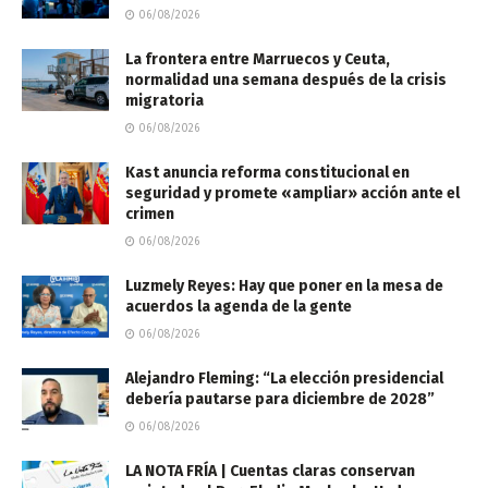
06/08/2026
La frontera entre Marruecos y Ceuta,
normalidad una semana después de la crisis
migratoria
06/08/2026
Kast anuncia reforma constitucional en
seguridad y promete «ampliar» acción ante el
crimen
06/08/2026
Luzmely Reyes: Hay que poner en la mesa de
acuerdos la agenda de la gente
06/08/2026
Alejandro Fleming: “La elección presidencial
debería pautarse para diciembre de 2028”
06/08/2026
LA NOTA FRÍA | Cuentas claras conservan