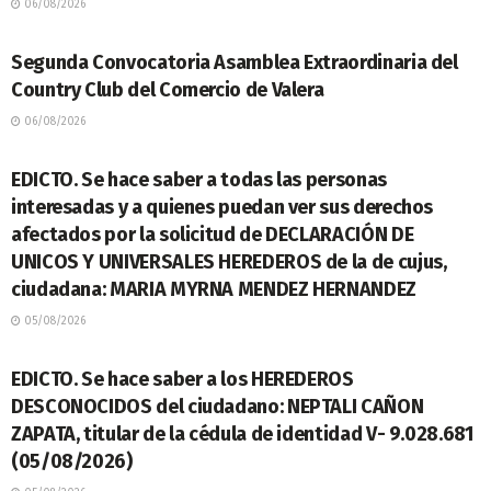
06/08/2026
LEGALES
Segunda Convocatoria Asamblea Extraordinaria del
Country Club del Comercio de Valera
06/08/2026
LEGALES
EDICTO. Se hace saber a todas las personas
interesadas y a quienes puedan ver sus derechos
afectados por la solicitud de DECLARACIÓN DE
UNICOS Y UNIVERSALES HEREDEROS de la de cujus,
ciudadana: MARIA MYRNA MENDEZ HERNANDEZ
05/08/2026
LEGALES
EDICTO. Se hace saber a los HEREDEROS
DESCONOCIDOS del ciudadano: NEPTALI CAÑON
ZAPATA, titular de la cédula de identidad V- 9.028.681
(05/08/2026)