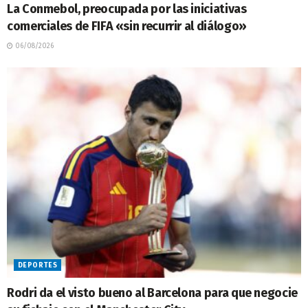
La Conmebol, preocupada por las iniciativas
comerciales de FIFA «sin recurrir al diálogo»
06/08/2026
DEPORTES
Rodri da el visto bueno al Barcelona para que negocie