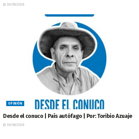
06/08/2026
OPINIÓN
Desde el conuco | País autófago | Por: Toribio Azuaje
06/08/2026