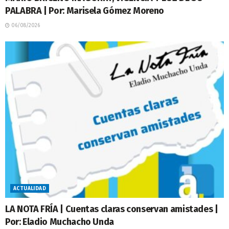
PALABRA | Por: Marisela Gómez Moreno
06/08/2026
ACTUALIDAD
LA NOTA FRÍA | Cuentas claras conservan amistades |
Por: Eladio Muchacho Unda