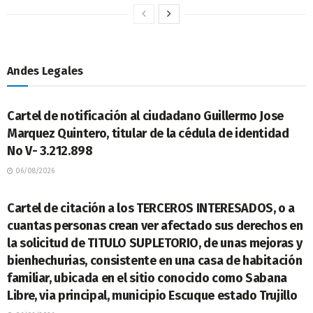
Andes Legales
LEGALES
Cartel de notificación al ciudadano Guillermo Jose
Marquez Quintero, titular de la cédula de identidad
No V- 3.212.898
06/08/2026
LEGALES
Cartel de citación a los TERCEROS INTERESADOS, o a
cuantas personas crean ver afectado sus derechos en
la solicitud de TITULO SUPLETORIO, de unas mejoras y
bienhechurias, consistente en una casa de habitación
familiar, ubicada en el sitio conocido como Sabana
Libre, via principal, municipio Escuque estado Trujillo