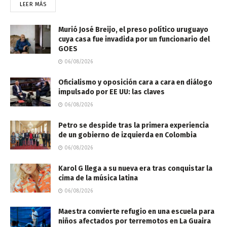
LEER MÁS
Murió José Breijo, el preso político uruguayo
cuya casa fue invadida por un funcionario del
GOES
06/08/2026
Oficialismo y oposición cara a cara en diálogo
impulsado por EE UU: las claves
06/08/2026
Petro se despide tras la primera experiencia
de un gobierno de izquierda en Colombia
06/08/2026
Karol G llega a su nueva era tras conquistar la
cima de la música latina
06/08/2026
Maestra convierte refugio en una escuela para
niños afectados por terremotos en La Guaira