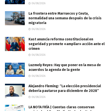
06/08/2026
La frontera entre Marruecos y Ceuta,
normalidad una semana después de la crisis
migratoria
06/08/2026
Kast anuncia reforma constitucional en
seguridad y promete «ampliar» acción ante el
crimen
06/08/2026
Luzmely Reyes: Hay que poner en la mesa de
acuerdos la agenda de la gente
06/08/2026
Alejandro Fleming: “La elección presidencial
debería pautarse para diciembre de 2028”
06/08/2026
LA NOTA FRÍA | Cuentas claras conservan