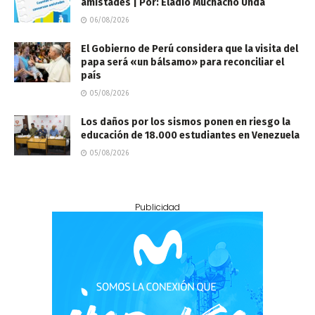
amistades | Por: Eladio Muchacho Unda
06/08/2026
El Gobierno de Perú considera que la visita del
papa será «un bálsamo» para reconciliar el
país
05/08/2026
Los daños por los sismos ponen en riesgo la
educación de 18.000 estudiantes en Venezuela
05/08/2026
Publicidad